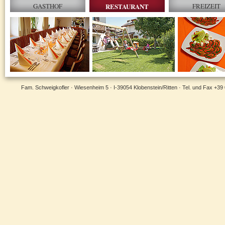
GASTHOF
RESTAURANT
FREIZEIT
Fam. Schweigkofler · Wiesenheim 5 · I-39054 Klobenstein/Ritten · Tel. und Fax +39