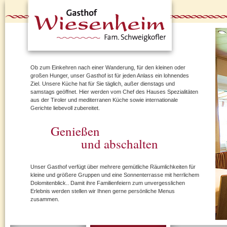
Ob zum Einkehren nach einer Wanderung, für den kleinen oder
großen Hunger, unser Gasthof ist für jeden Anlass ein lohnendes
Ziel. Unsere Küche hat für Sie täglich, außer dienstags und
samstags geöffnet. Hier werden vom Chef des Hauses Spezialitäten
aus der Tiroler und mediterranen Küche sowie internationale
Gerichte liebevoll zubereitet.
Genießen
und abschalten
Unser Gasthof verfügt über mehrere gemütliche Räumlichkeiten für
kleine und größere Gruppen und eine Sonnenterrasse mit herrlichem
Dolomitenblick.. Damit ihre Familienfeiern zum unvergesslichen
Erlebnis werden stellen wir Ihnen gerne persönliche Menus
zusammen.